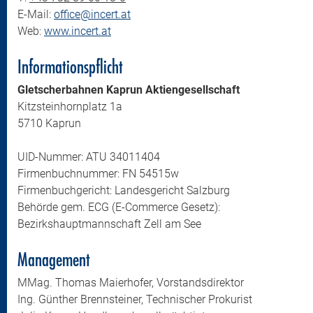
E-Mail:
office@incert.at
Web:
www.incert.at
Informationspflicht
Gletscherbahnen Kaprun Aktiengesellschaft
Kitzsteinhornplatz 1a
5710 Kaprun
UID-Nummer: ATU 34011404
Firmenbuchnummer: FN 54515w
Firmenbuchgericht: Landesgericht Salzburg
Behörde gem. ECG (E-Commerce Gesetz):
Bezirkshauptmannschaft Zell am See
Management
MMag. Thomas Maierhofer, Vorstandsdirektor
Ing. Günther Brennsteiner, Technischer Prokurist