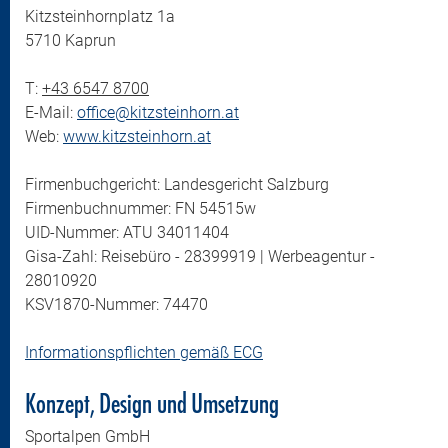
Kitzsteinhornplatz 1a
5710 Kaprun
T:
+43 6547 8700
E-Mail:
office@kitzsteinhorn.at
Web:
www.kitzsteinhorn.at
Firmenbuchgericht: Landesgericht Salzburg
Firmenbuchnummer: FN 54515w
UID-Nummer: ATU 34011404
Gisa-Zahl: Reisebüro - 28399919 | Werbeagentur -
28010920
KSV1870-Nummer: 74470
Informationspflichten gemäß ECG
Konzept, Design und Umsetzung
Sportalpen GmbH