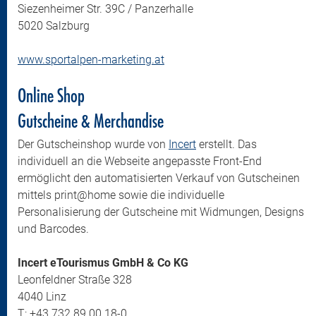
Siezenheimer Str. 39C / Panzerhalle
5020 Salzburg
www.sportalpen-marketing.at
Online Shop
Gutscheine & Merchandise
Der Gutscheinshop wurde von
Incert
erstellt. Das
individuell an die Webseite angepasste Front-End
ermöglicht den automatisierten Verkauf von Gutscheinen
mittels print@home sowie die individuelle
Personalisierung der Gutscheine mit Widmungen, Designs
und Barcodes.
Incert eTourismus GmbH & Co KG
Leonfeldner Straße 328
4040 Linz
T:
+43 732 89 00 18-0