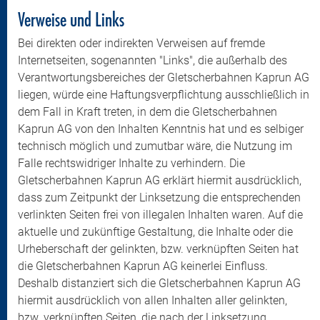
Verweise und Links
Bei direkten oder indirekten Verweisen auf fremde
Internetseiten, sogenannten "Links", die außerhalb des
Verantwortungsbereiches der Gletscherbahnen Kaprun AG
liegen, würde eine Haftungsverpflichtung ausschließlich in
dem Fall in Kraft treten, in dem die Gletscherbahnen
Kaprun AG von den Inhalten Kenntnis hat und es selbiger
technisch möglich und zumutbar wäre, die Nutzung im
Falle rechtswidriger Inhalte zu verhindern. Die
Gletscherbahnen Kaprun AG erklärt hiermit ausdrücklich,
dass zum Zeitpunkt der Linksetzung die entsprechenden
verlinkten Seiten frei von illegalen Inhalten waren. Auf die
aktuelle und zukünftige Gestaltung, die Inhalte oder die
Urheberschaft der gelinkten, bzw. verknüpften Seiten hat
die Gletscherbahnen Kaprun AG keinerlei Einfluss.
Deshalb distanziert sich die Gletscherbahnen Kaprun AG
hiermit ausdrücklich von allen Inhalten aller gelinkten,
bzw. verknüpften Seiten, die nach der Linksetzung