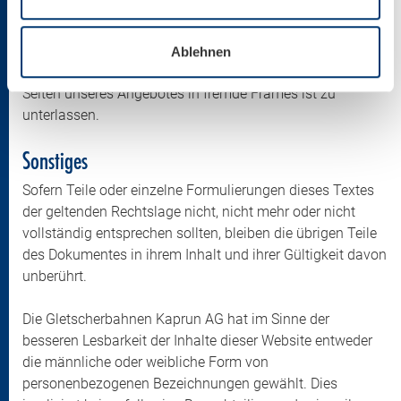
Vervielfältigung und jede Form von gewerblicher Nutzung
sowie die Weitergabe an Dritte auch in Teilen oder in
überarbeiteter Form ohne Zustimmung der jeweiligen
Ablehnen
Organisation ist untersagt. Jede Einbindung einzelner
Seiten unseres Angebotes in fremde Frames ist zu
unterlassen.
Sonstiges
Sofern Teile oder einzelne Formulierungen dieses Textes
der geltenden Rechtslage nicht, nicht mehr oder nicht
vollständig entsprechen sollten, bleiben die übrigen Teile
des Dokumentes in ihrem Inhalt und ihrer Gültigkeit davon
unberührt.
Die Gletscherbahnen Kaprun AG hat im Sinne der
besseren Lesbarkeit der Inhalte dieser Website entweder
die männliche oder weibliche Form von
personenbezogenen Bezeichnungen gewählt. Dies