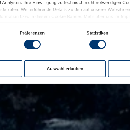
Analysen. Ihre Einwilligung zu technisch nicht notwendigen Coo
widerrufen. Weiterführende Details zu den auf unserer Website e
nformation bzw. in diesem Cookie Banner. Mehr über uns im Im
Präferenzen
Statistiken
Auswahl erlauben