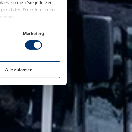
kies können Sie jederzeit
ingesetzten Diensten finden
pressum.
Marketing
Alle zulassen