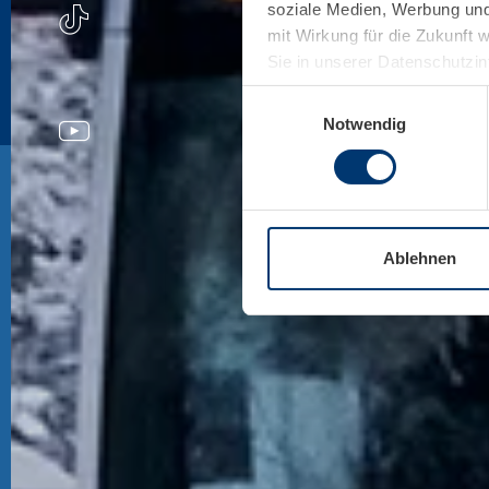
soziale Medien, Werbung und 
mit Wirkung für die Zukunft 
Sie in unserer Datenschutzi
Einwilligungsauswahl
Notwendig
Ablehnen