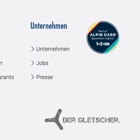
Unternehmen
Unternehmen
en
Jobs
urants
Presse
e