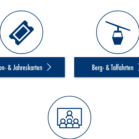
on- & Jahreskarten
Berg- & Talfahrten