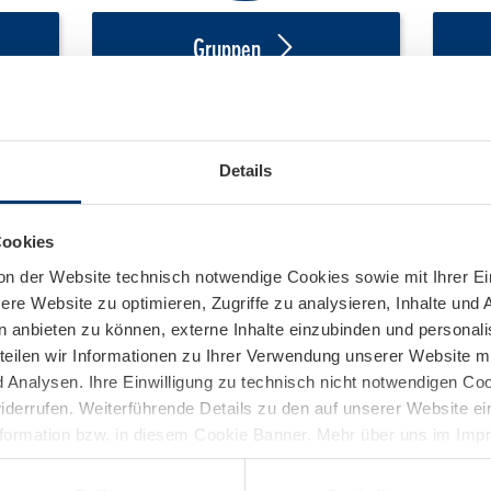
Gruppen
Details
Cookies
on der Website technisch notwendige Cookies sowie mit Ihrer E
re Website zu optimieren, Zugriffe zu analysieren, Inhalte und 
n anbieten zu können, externe Inhalte einzubinden und personal
teilen wir Informationen zu Ihrer Verwendung unserer Website mi
Analysen. Ihre Einwilligung zu technisch nicht notwendigen Coo
widerrufen. Weiterführende Details zu den auf unserer Website e
nformation bzw. in diesem Cookie Banner. Mehr über uns im Im
rten, TOP OF SALZBURG und Maisi Flitzer Tickets