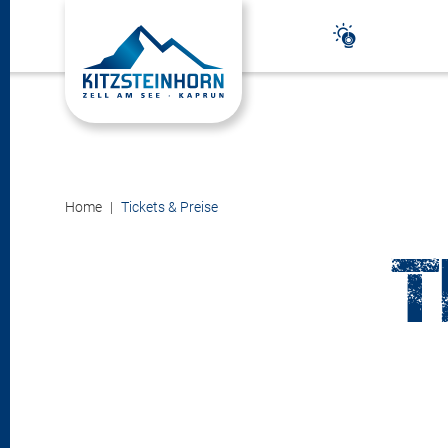
Home
Tickets & Preise
T