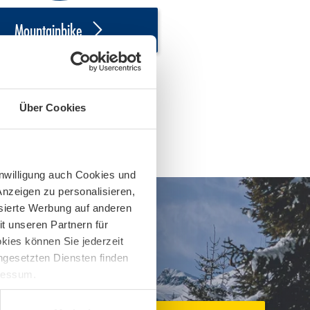
Mountainbike
Über Cookies
inwilligung auch Cookies und
Anzeigen zu personalisieren,
isierte Werbung auf anderen
t unseren Partnern für
kies können Sie jederzeit
ingesetzten Diensten finden
pressum.