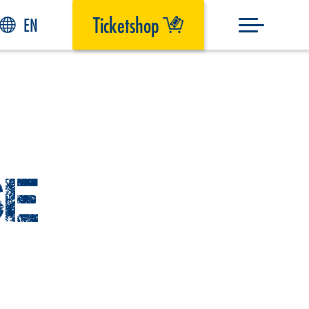
Ticketshop
EN
SE