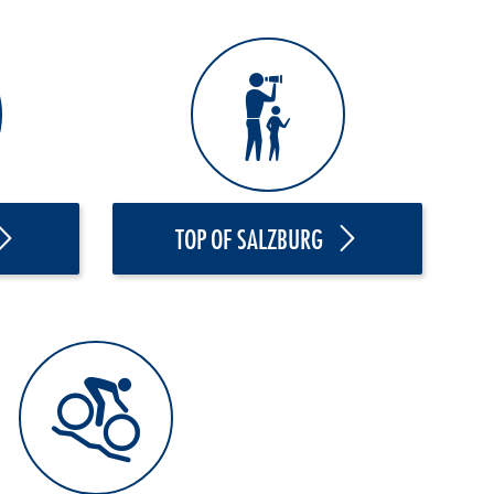
TOP OF SALZBURG