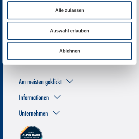
Alle zulassen
News per E-Mail
Auswahl erlauben
Ablehnen
Am meisten geklickt
Informationen
Unternehmen