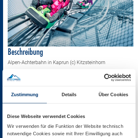
Beschreibung
Alpen-Achterbahn in Kaprun (c) Kitzsteinhorn
Größe
3000 * 1999 px
Zustimmung
Details
Über Cookies
3,32 MB
Diese Webseite verwendet Cookies
Download
Wir verwenden für die Funktion der Website technisch
notwendige Cookies sowie mit Ihrer Einwilligung auch