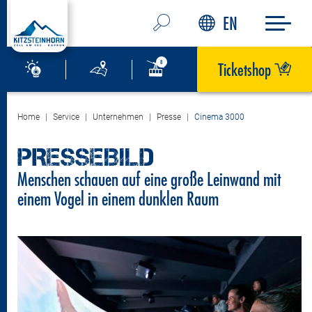
EN
Ticketshop
Home
Service
Unternehmen
Presse
Cinema 3000
PRESSEBILD
Menschen schauen auf eine große Leinwand mit
einem Vogel in einem dunklen Raum