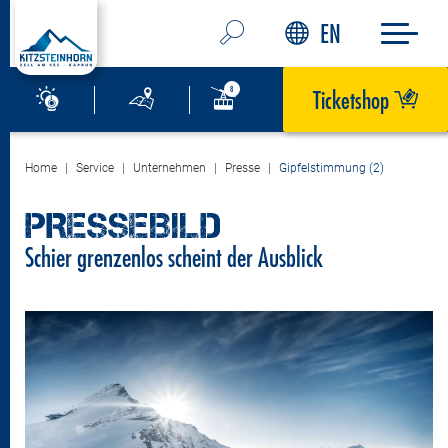
EN
Ticketshop
Home
Service
Unternehmen
Presse
Gipfelstimmung (2)
PRESSEBILD
Schier grenzenlos scheint der Ausblick