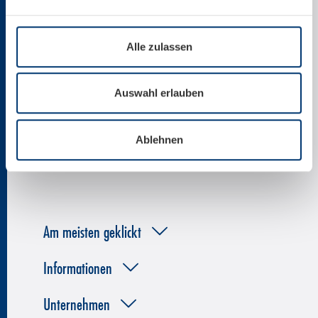
office@kitzsteinhorn.at
Alle zulassen
News per E-Mail
Auswahl erlauben
Ablehnen
Am meisten geklickt
Informationen
Unternehmen