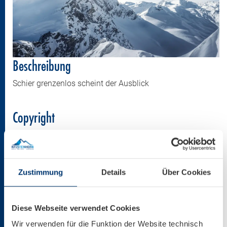
Beschreibung
Schier grenzenlos scheint der Ausblick
Copyright
Kitzsteinhorn
Größe
Zustimmung
Details
Über Cookies
7831 * 4804 px
3,86 MB
Diese Webseite verwendet Cookies
Wir verwenden für die Funktion der Website technisch