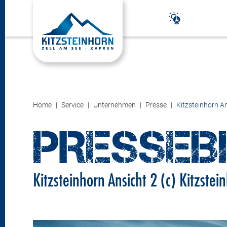
Home
Service
Unternehmen
Presse
Kitzsteinhorn An
PRESSEB
Kitzsteinhorn Ansicht 2 (c) Kitzstei