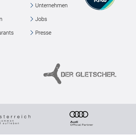
Unternehmen
en
Jobs
urants
Presse
e