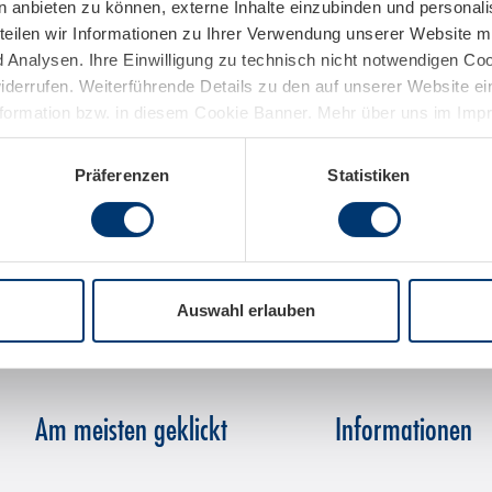
n anbieten zu können, externe Inhalte einzubinden und personal
teilen wir Informationen zu Ihrer Verwendung unserer Website mi
Analysen. Ihre Einwilligung zu technisch nicht notwendigen Coo
widerrufen. Weiterführende Details zu den auf unserer Website e
nformation bzw. in diesem Cookie Banner. Mehr über uns im Im
Präferenzen
Statistiken
Auswahl erlauben
Am meisten geklickt
Informationen