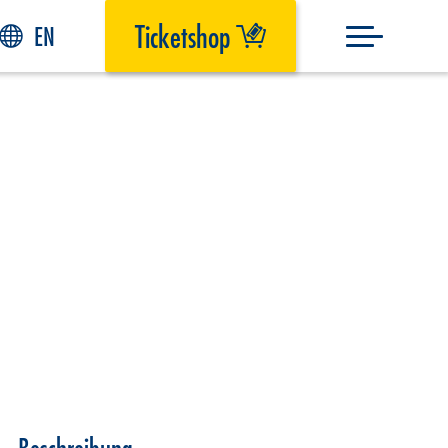
Ticketshop
EN