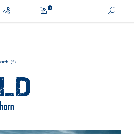
sicht (2)
ILD
nhorn