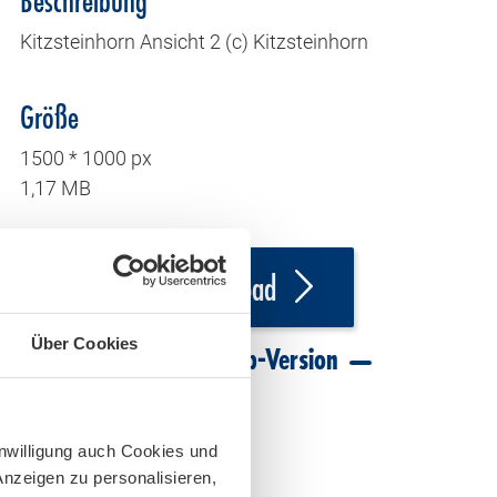
Beschreibung
Kitzsteinhorn Ansicht 2 (c) Kitzsteinhorn
Größe
1500 * 1000 px
1,17 MB
Download
Über Cookies
Download Web-Version
inwilligung auch Cookies und
Anzeigen zu personalisieren,