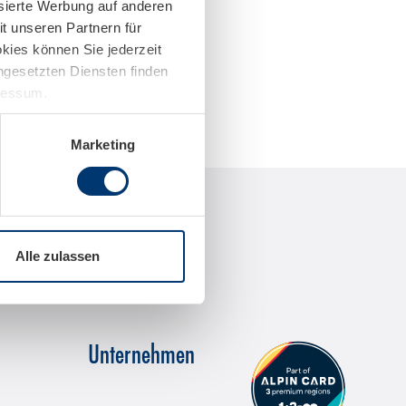
isierte Werbung auf anderen
t unseren Partnern für
kies können Sie jederzeit
ingesetzten Diensten finden
pressum.
Marketing
Alle zulassen
Unternehmen