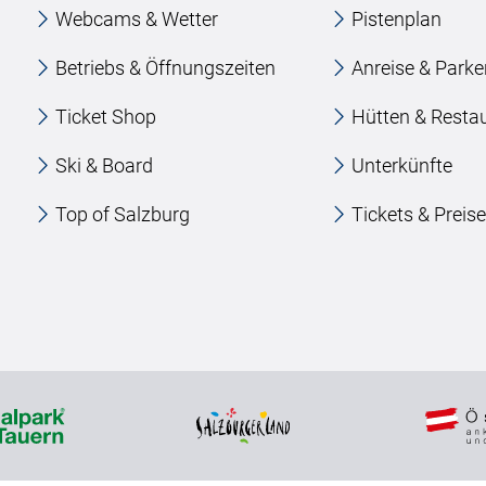
Webcams & Wetter
Pistenplan
Betriebs & Öffnungszeiten
Anreise & Park
Ticket Shop
Hütten & Resta
Ski & Board
Unterkünfte
Top of Salzburg
Tickets & Preis