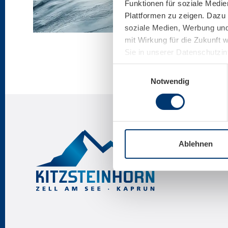
Funktionen für soziale Medie
Plattformen zu zeigen. Dazu 
soziale Medien, Werbung und 
mit Wirkung für die Zukunft 
Sie in unserer Datenschutzi
Einwilligungsauswahl
Notwendig
Ablehnen