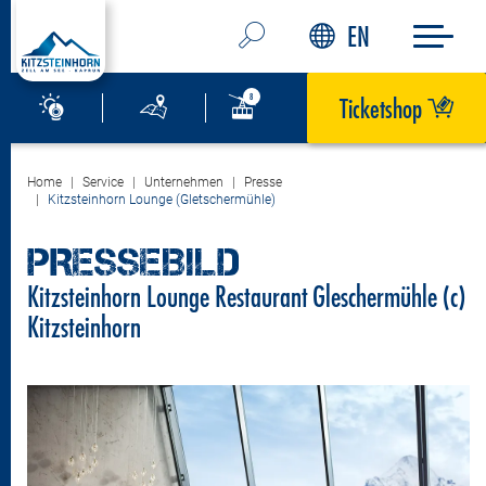
EN
Ticketshop
Home
Service
Unternehmen
Presse
Kitzsteinhorn Lounge (Gletschermühle)
PRESSEBILD
Kitzsteinhorn Lounge Restaurant Gleschermühle (c)
Kitzsteinhorn