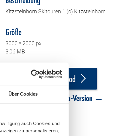
Beschreibung
Kitzsteinhorn Skitouren 1 (c) Kitzsteinhorn
Größe
3000 * 2000 px
3,06 MB
Download
Über Cookies
Download Web-Version
inwilligung auch Cookies und
Anzeigen zu personalisieren,