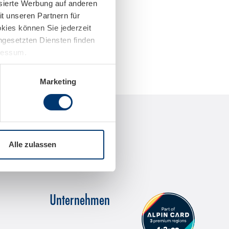
isierte Werbung auf anderen
t unseren Partnern für
kies können Sie jederzeit
ingesetzten Diensten finden
pressum.
Marketing
Alle zulassen
Unternehmen