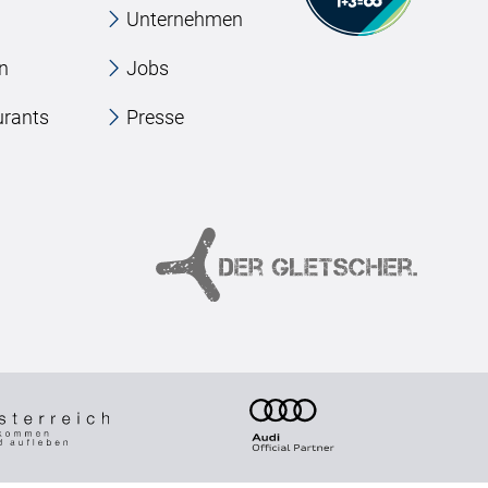
Unternehmen
en
Jobs
urants
Presse
e