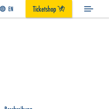
Ticketshop
EN