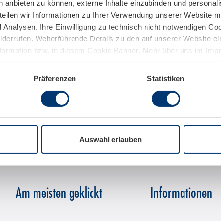
n anbieten zu können, externe Inhalte einzubinden und personal
teilen wir Informationen zu Ihrer Verwendung unserer Website mi
Analysen. Ihre Einwilligung zu technisch nicht notwendigen Coo
widerrufen. Weiterführende Details zu den auf unserer Website e
nformation bzw. in diesem Cookie Banner. Mehr über uns im Im
Präferenzen
Statistiken
Auswahl erlauben
Am meisten geklickt
Informationen