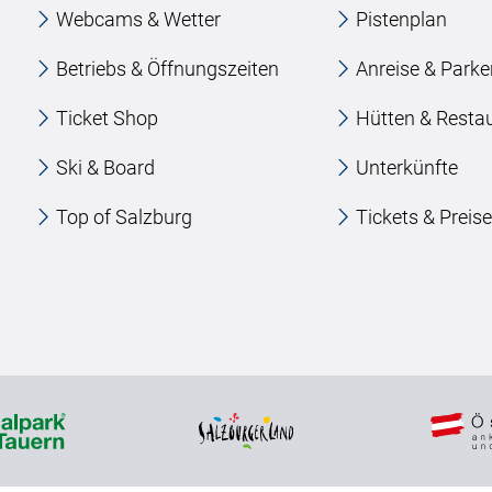
Webcams & Wetter
Pistenplan
Betriebs & Öffnungszeiten
Anreise & Park
Ticket Shop
Hütten & Resta
Ski & Board
Unterkünfte
Top of Salzburg
Tickets & Preis