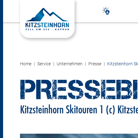
Home
Service
Unternehmen
Presse
Kitzsteinhorn Sk
PRESSEB
Kitzsteinhorn Skitouren 1 (c) Kitzs