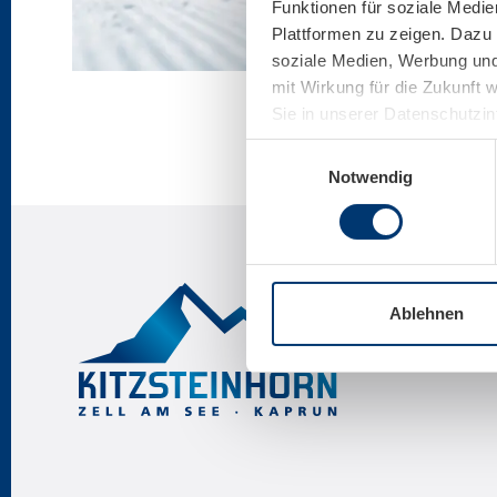
Funktionen für soziale Medie
Plattformen zu zeigen. Dazu 
soziale Medien, Werbung und 
mit Wirkung für die Zukunft 
Sie in unserer Datenschutzi
Einwilligungsauswahl
Notwendig
Ablehnen