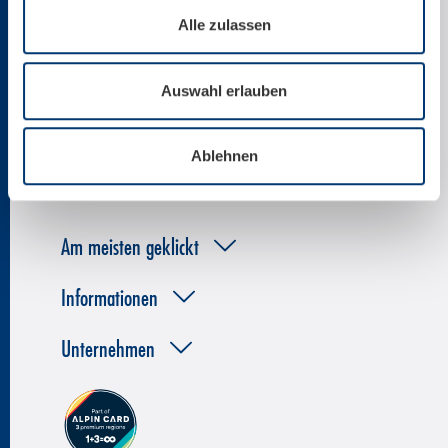
News per E-Mail
Alle zulassen
Auswahl erlauben
Ablehnen
Am meisten geklickt
Informationen
Unternehmen