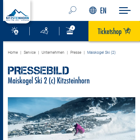
EN
Ticketshop
Home
Service
Unternehmen
Presse
Maiskogel Ski (2)
PRESSEBILD
Maiskogel Ski 2 (c) Kitzsteinhorn