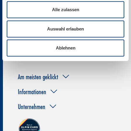
Alle zulassen
News per E-Mail
Auswahl erlauben
Ablehnen
Am meisten geklickt
Informationen
Unternehmen