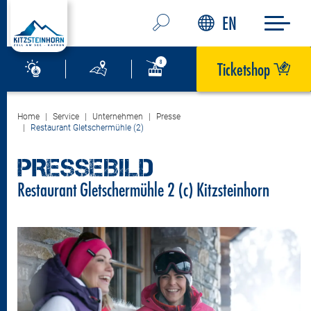
EN
Ticketshop
Home
Service
Unternehmen
Presse
Restaurant Gletschermühle (2)
PRESSEBILD
Restaurant Gletschermühle 2 (c) Kitzsteinhorn