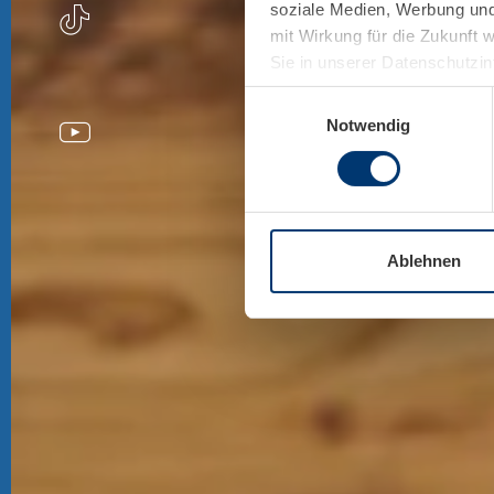
soziale Medien, Werbung und 
mit Wirkung für die Zukunft 
Sie in unserer Datenschutzi
Einwilligungsauswahl
Notwendig
Ablehnen