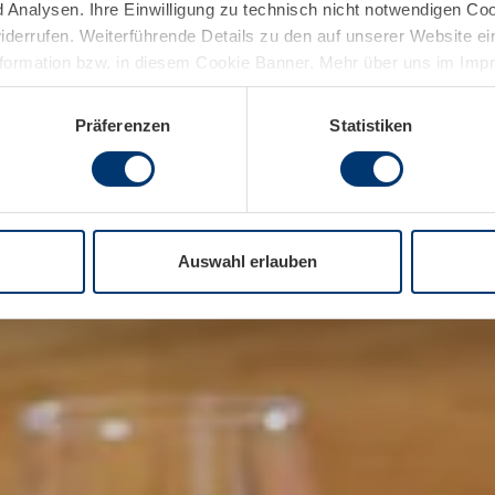
Analysen. Ihre Einwilligung zu technisch nicht notwendigen Coo
widerrufen. Weiterführende Details zu den auf unserer Website e
nformation bzw. in diesem Cookie Banner. Mehr über uns im Im
Präferenzen
Statistiken
Auswahl erlauben