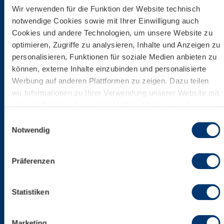
Wir verwenden für die Funktion der Website technisch
notwendige Cookies sowie mit Ihrer Einwilligung auch
Cookies und andere Technologien, um unsere Website zu
optimieren, Zugriffe zu analysieren, Inhalte und Anzeigen zu
personalisieren, Funktionen für soziale Medien anbieten zu
können, externe Inhalte einzubinden und personalisierte
Werbung auf anderen Plattformen zu zeigen. Dazu teilen
wir Informationen zu Ihrer Verwendung unserer Website mit
unseren Partnern für soziale Medien, Werbung und
Analysen. Ihre Einwilligung zu technisch nicht notwendigen
Einwilligungsauswahl
Cookies können Sie jederzeit mit Wirkung für die Zukunft
Notwendig
widerrufen. Weiterführende Details zu den auf unserer
Website eingesetzten Diensten finden Sie in unserer
Präferenzen
Datenschutzinformation bzw. in diesem Cookie Banner.
Mehr über uns im Impressum.
Statistiken
Marketing