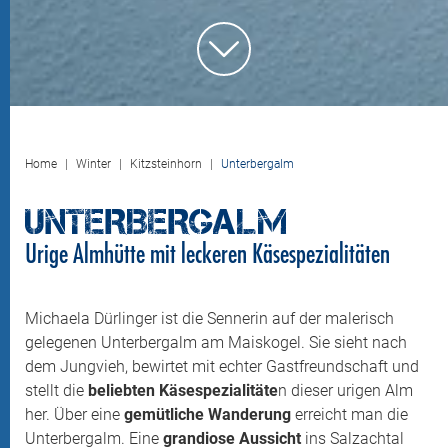
Home
Winter
Kitzsteinhorn
Unterbergalm
UNTERBERGALM
Urige Almhütte mit leckeren Käsespezialitäten
Michaela Dürlinger ist die Sennerin auf der malerisch
gelegenen Unterbergalm am Maiskogel. Sie sieht nach
dem Jungvieh, bewirtet mit echter Gastfreundschaft und
stellt die
beliebten Käsespezialitäte
n dieser urigen Alm
her. Über eine
gemütliche Wanderung
erreicht man die
Unterbergalm. Eine
grandiose Aussicht
ins Salzachtal