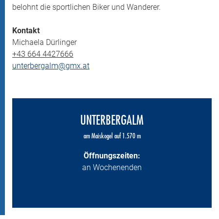
belohnt die sportlichen Biker und Wanderer.
Kontakt
Michaela Dürlinger
+43 664 4427666
unterbergalm@gmx.at
UNTERBERGALM
am Maiskogel auf 1.570 m
Öffnungszeiten:
an Wochenenden