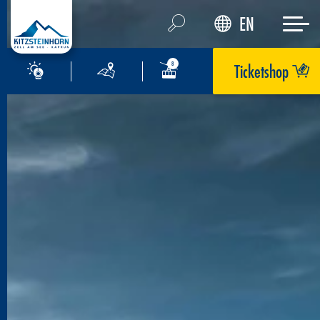
EN
Ticketshop