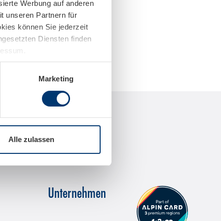
isierte Werbung auf anderen
t unseren Partnern für
kies können Sie jederzeit
ingesetzten Diensten finden
pressum.
Marketing
Alle zulassen
Unternehmen