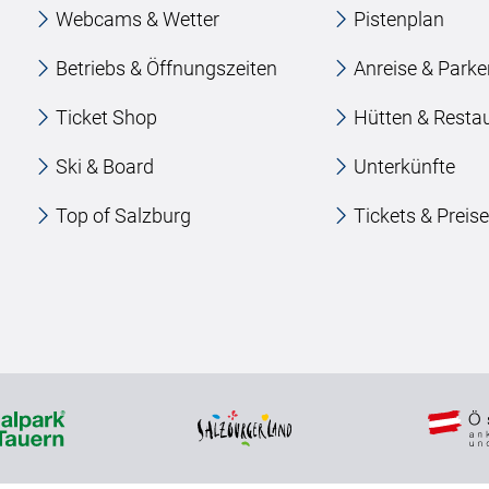
Webcams & Wetter
Pistenplan
Betriebs & Öffnungszeiten
Anreise & Park
Ticket Shop
Hütten & Resta
Ski & Board
Unterkünfte
Top of Salzburg
Tickets & Preis