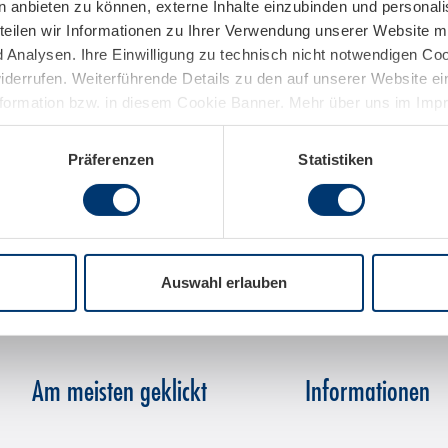
n anbieten zu können, externe Inhalte einzubinden und personal
teilen wir Informationen zu Ihrer Verwendung unserer Website mi
Analysen. Ihre Einwilligung zu technisch nicht notwendigen Coo
widerrufen. Weiterführende Details zu den auf unserer Website e
nformation bzw. in diesem Cookie Banner. Mehr über uns im Im
Präferenzen
Statistiken
Auswahl erlauben
Am meisten geklickt
Informationen