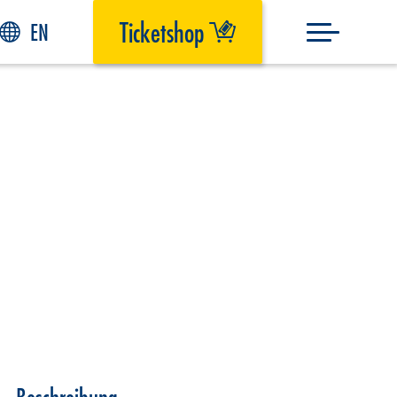
Ticketshop
EN