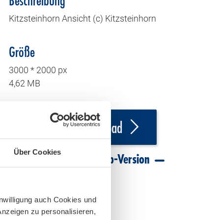
Beschreibung
Kitzsteinhorn Ansicht (c) Kitzsteinhorn
Größe
3000 * 2000 px
4,62 MB
Download
Über Cookies
Download Web-Version
inwilligung auch Cookies und
Anzeigen zu personalisieren,