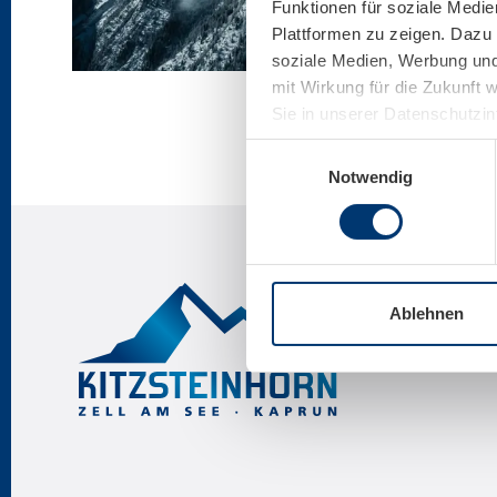
Funktionen für soziale Medie
Plattformen zu zeigen. Dazu 
soziale Medien, Werbung und 
mit Wirkung für die Zukunft 
Sie in unserer Datenschutzi
Einwilligungsauswahl
Notwendig
Ablehnen