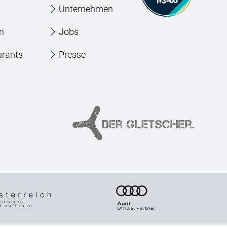
Unternehmen
en
Jobs
urants
Presse
e