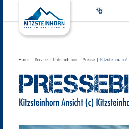
Home
Service
Unternehmen
Presse
Kitzsteinhorn An
PRESSEB
Kitzsteinhorn Ansicht (c) Kitzsteinh