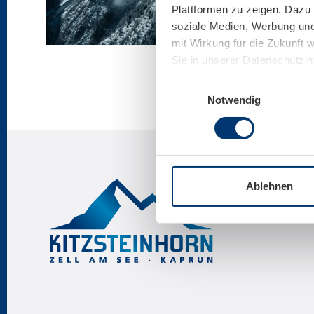
Plattformen zu zeigen. Dazu 
soziale Medien, Werbung und 
mit Wirkung für die Zukunft 
Sie in unserer Datenschutzi
Einwilligungsauswahl
Notwendig
Ablehnen