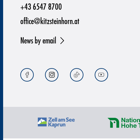
+43 6547 8700
office@kitzsteinhorn.at
News by email