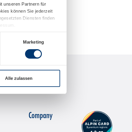
t unseren Partnern für
kies können Sie jederzeit
ingesetzten Diensten finden
pressum.
Marketing
Alle zulassen
Company