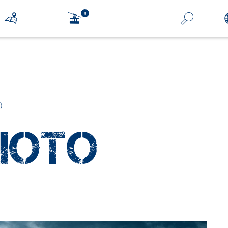
)
HOTO
n