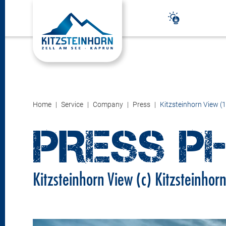
Home
Service
Company
Press
Kitzsteinhorn View (1
PRESS P
Kitzsteinhorn View (c) Kitzsteinhor