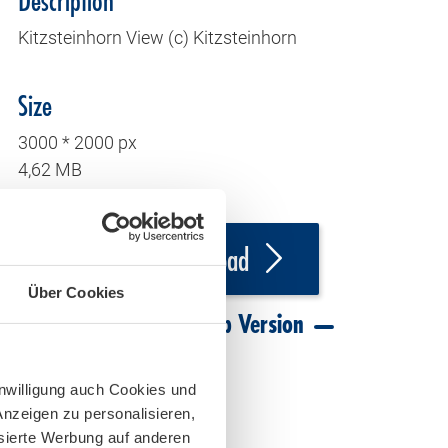
Description
Kitzsteinhorn View (c) Kitzsteinhorn
Size
3000 * 2000 px
4,62 MB
Download
Über Cookies
Download Web Version
inwilligung auch Cookies und
Anzeigen zu personalisieren,
isierte Werbung auf anderen