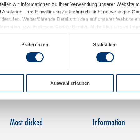
teilen wir Informationen zu Ihrer Verwendung unserer Website mi
Analysen. Ihre Einwilligung zu technisch nicht notwendigen Coo
widerrufen. Weiterführende Details zu den auf unserer Website e
nformation bzw. in diesem Cookie Banner. Mehr über uns im Im
Präferenzen
Statistiken
Auswahl erlauben
Most clicked
Information