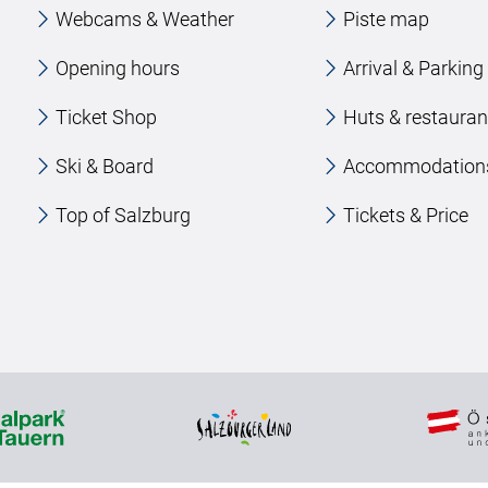
Webcams & Weather
Piste map
Opening hours
Arrival & Parking
Ticket Shop
Huts & restauran
Ski & Board
Accommodation
Top of Salzburg
Tickets & Price