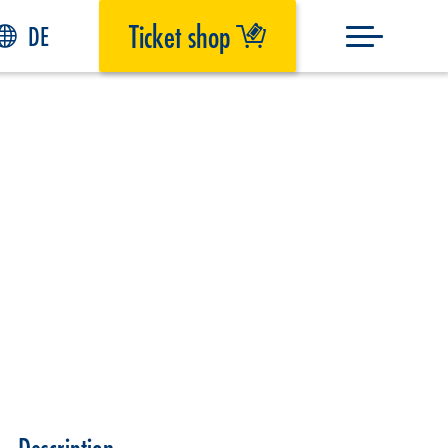
Ticket shop
DE