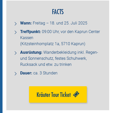
FACTS
Wann:
Freitag – 18. und 25. Juli 2025
Treffpunkt:
09:00 Uhr, vor den Kaprun Center
Kassen
(Kitzsteinhornplatz 1a, 5710 Kaprun)
Ausrüstung:
Wanderbekleidung inkl. Regen-
und Sonnenschutz, festes Schuhwerk,
Rucksack und etw. zu trinken
Dauer:
ca. 3 Stunden
Kräuter Tour Ticket