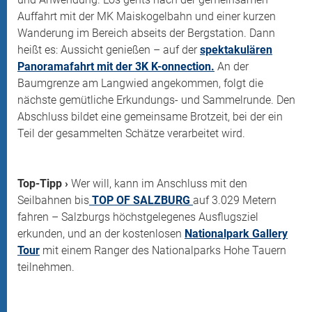
Auffahrt mit der MK Maiskogelbahn und einer kurzen
Wanderung im Bereich abseits der Bergstation. Dann
heißt es: Aussicht genießen – auf der
spektakulären
Panoramafahrt mit der 3K K-onnection.
An der
Baumgrenze am Langwied angekommen, folgt die
nächste gemütliche Erkundungs- und Sammelrunde. Den
Abschluss bildet eine gemeinsame Brotzeit, bei der ein
Teil der gesammelten Schätze verarbeitet wird.
Top-Tipp ›
Wer will, kann im Anschluss mit den
Seilbahnen bis
TOP OF SALZBURG
auf 3.029 Metern
fahren – Salzburgs höchstgelegenes Ausflugsziel
erkunden, und an der kostenlosen
Nationalpark Gallery
Tour
mit einem Ranger des Nationalparks Hohe Tauern
teilnehmen.