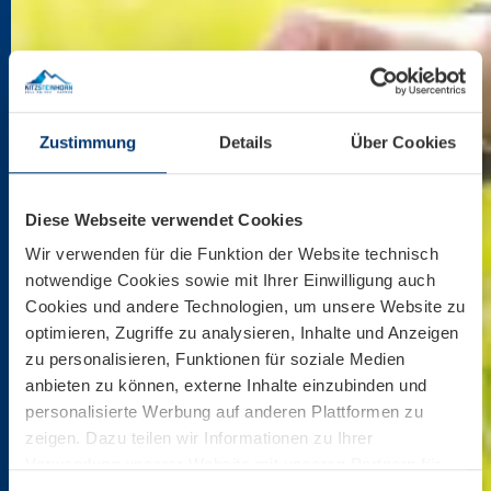
Zustimmung
Details
Über Cookies
Diese Webseite verwendet Cookies
Wir verwenden für die Funktion der Website technisch
notwendige Cookies sowie mit Ihrer Einwilligung auch
Cookies und andere Technologien, um unsere Website zu
optimieren, Zugriffe zu analysieren, Inhalte und Anzeigen
zu personalisieren, Funktionen für soziale Medien
anbieten zu können, externe Inhalte einzubinden und
personalisierte Werbung auf anderen Plattformen zu
zeigen. Dazu teilen wir Informationen zu Ihrer
Verwendung unserer Website mit unseren Partnern für
soziale Medien, Werbung und Analysen. Ihre Einwilligung