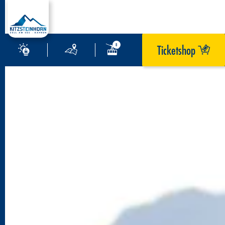
EN
Ticketshop