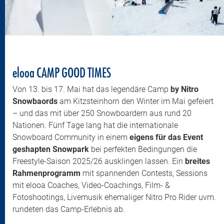
elooa CAMP GOOD TIMES
Von 13. bis 17. Mai hat das legendäre Camp
by Nitro
Snowbaords
am Kitzsteinhorn den Winter im Mai gefeiert
– und das mit über 250 Snowboardern aus rund 20
Nationen. Fünf Tage lang hat die internationale
Snowboard Community in einem
eigens für das Event
geshapten Snowpark
bei perfekten Bedingungen die
Freestyle-Saison 2025/26 ausklingen lassen. Ein
breites
Rahmenprogramm
mit spannenden Contests, Sessions
mit elooa Coaches, Video-Coachings, Film- &
Fotoshootings, Livemusik ehemaliger Nitro Pro Rider uvm.
rundeten das Camp-Erlebnis ab.