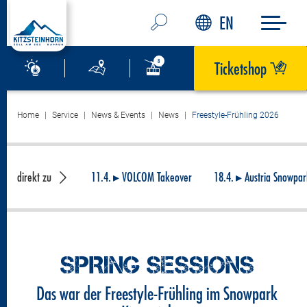
EN
Ticketshop
Home
Service
News & Events
News
Freestyle-Frühling 2026
direkt zu
11.4. ▸ VOLCOM Takeover
18.4. ▸ Austria Snowpa
SPRING SESSIONS
Das war der Freestyle-Frühling im Snowpark