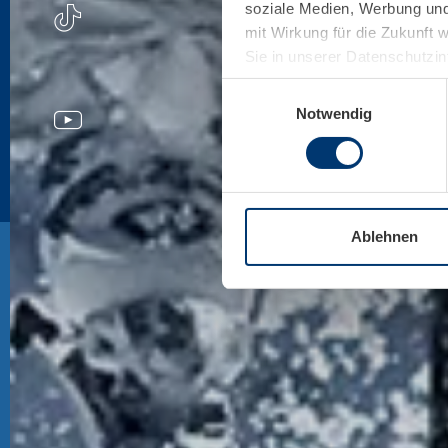
soziale Medien, Werbung und 
mit Wirkung für die Zukunft 
Sie in unserer Datenschutzi
Einwilligungsauswahl
Notwendig
Ablehnen