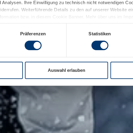
Analysen. Ihre Einwilligung zu technisch nicht notwendigen Coo
widerrufen. Weiterführende Details zu den auf unserer Website e
nformation bzw. in diesem Cookie Banner. Mehr über uns im Im
Präferenzen
Statistiken
Auswahl erlauben