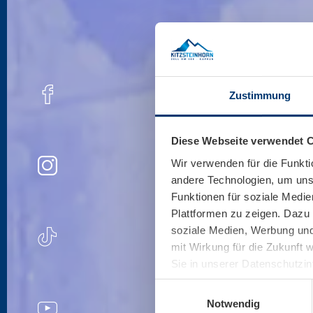
Zustimmung
Diese Webseite verwendet 
Wir verwenden für die Funkti
andere Technologien, um unse
Funktionen für soziale Medie
Plattformen zu zeigen. Dazu 
soziale Medien, Werbung und 
mit Wirkung für die Zukunft 
Sie in unserer Datenschutzi
Einwilligungsauswahl
Notwendig