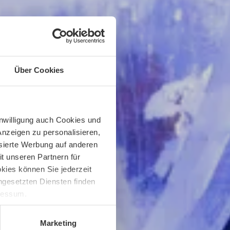
Über Cookies
inwilligung auch Cookies und
Anzeigen zu personalisieren,
isierte Werbung auf anderen
t unseren Partnern für
kies können Sie jederzeit
ingesetzten Diensten finden
pressum.
Marketing