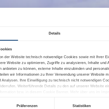
Details
Cookies
on der Website technisch notwendige Cookies sowie mit Ihrer E
re Website zu optimieren, Zugriffe zu analysieren, Inhalte und 
n anbieten zu können, externe Inhalte einzubinden und personal
teilen wir Informationen zu Ihrer Verwendung unserer Website mi
Analysen. Ihre Einwilligung zu technisch nicht notwendigen Coo
widerrufen. Weiterführende Details zu den auf unserer Website e
nformation bzw. in diesem Cookie Banner. Mehr über uns im Im
Präferenzen
Statistiken