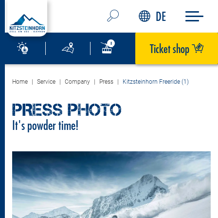
DE
Ticket shop
Home
Service
Company
Press
Kitzsteinhorn Freeride (1)
PRESS PHOTO
It's powder time!