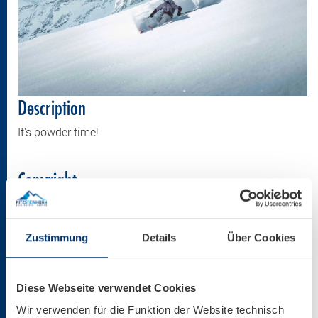
Description
It's powder time!
Copyright
Kitzsteinhorn
Zustimmung
Details
Über Cookies
Size
2000 * 1333 px
Diese Webseite verwendet Cookies
157,97 KB
Wir verwenden für die Funktion der Website technisch