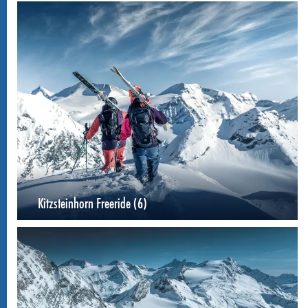
Kitzsteinhorn Freeride (6)