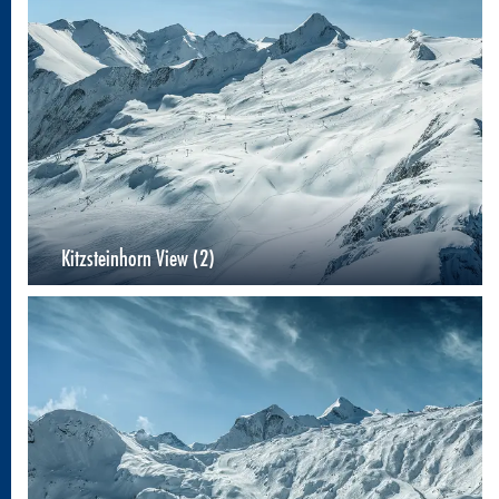
Kitzsteinhorn View (2)