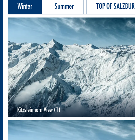
Winter
Summer
TOP OF SALZBURG
Kitzsteinhorn View (1)