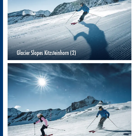
Glacier Slopes Kitzsteinhorn (2)