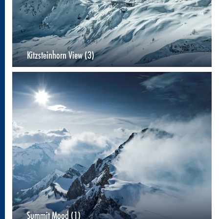
Kitzsteinhorn View (3)
Summit Mood (1)