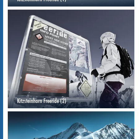
Kitzsteinhorn Freeride (2)