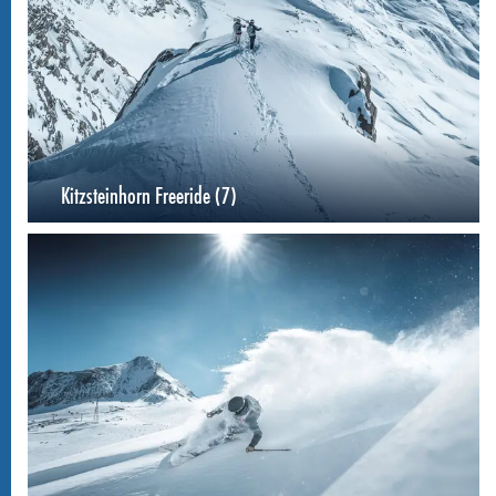
Kitzsteinhorn Freeride (7)