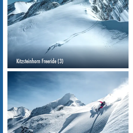
Kitzsteinhorn Freeride (3)