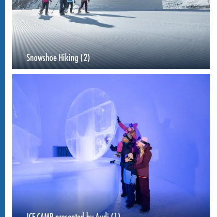
Snowshoe Hiking (2)
ICE CAMP presented by Audi (1)