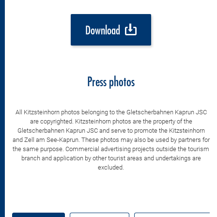
Download
Press photos
All Kitzsteinhorn photos belonging to the Gletscherbahnen Kaprun JSC
are copyrighted. Kitzsteinhorn photos are the property of the
Gletscherbahnen Kaprun JSC and serve to promote the Kitzsteinhorn
and Zell am See-Kaprun. These photos may also be used by partners for
the same purpose. Commercial advertising projects outside the tourism
branch and application by other tourist areas and undertakings are
excluded.