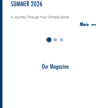
SUMMER 2026
A Journey Through Four Climate Zones
More
Our Magazine
Please accept the
preferences-cookies
to load the
flipbook.