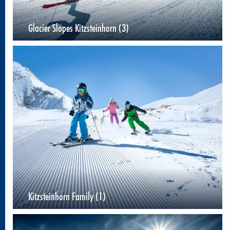
Glacier Slopes Kitzsteinhorn (3)
Kitzsteinhorn Family (1)