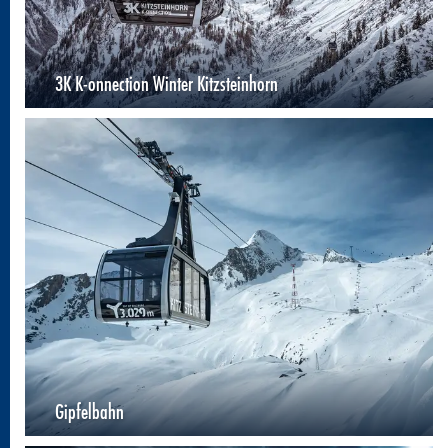
3K K-onnection Winter Kitzsteinhorn
Gipfelbahn