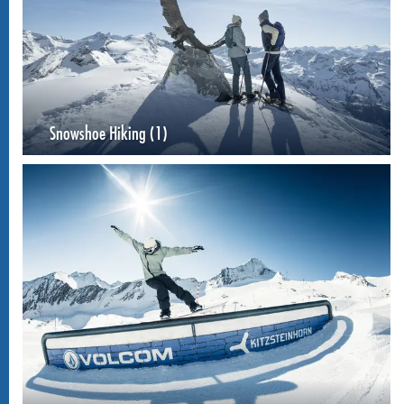
Snowshoe Hiking (1)