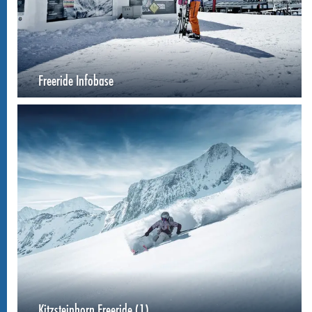
Freeride Infobase
Kitzsteinhorn Freeride (1)