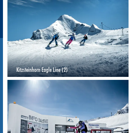
Kitzsteinhorn Eagle Line (2)