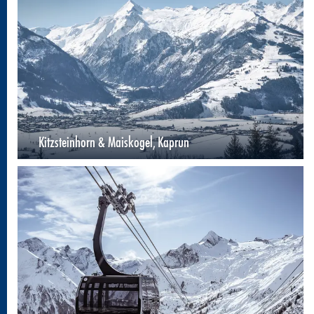
Kitzsteinhorn & Maiskogel, Kaprun