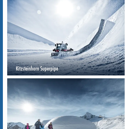
Kitzsteinhorn Superpipe