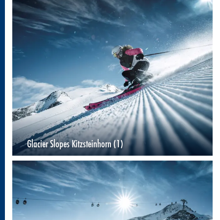
Glacier Slopes Kitzsteinhorn (1)