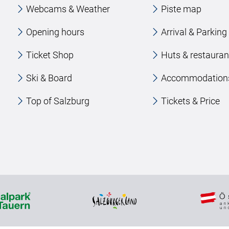
Webcams & Weather
Piste map
Opening hours
Arrival & Parking
Ticket Shop
Huts & restauran
Ski & Board
Accommodation
Top of Salzburg
Tickets & Price