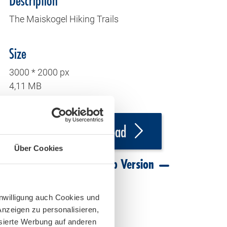
Description
The Maiskogel Hiking Trails
Size
3000 * 2000 px
4,11 MB
Download
Über Cookies
Download Web Version
inwilligung auch Cookies und
Anzeigen zu personalisieren,
isierte Werbung auf anderen