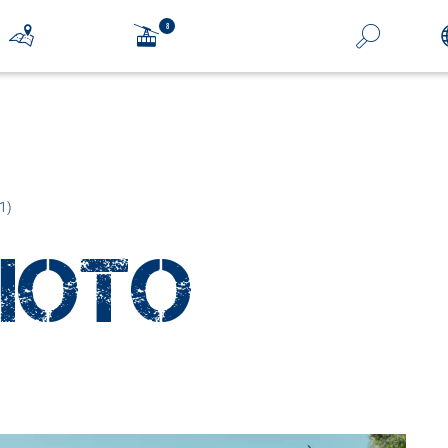
1)
HOTO