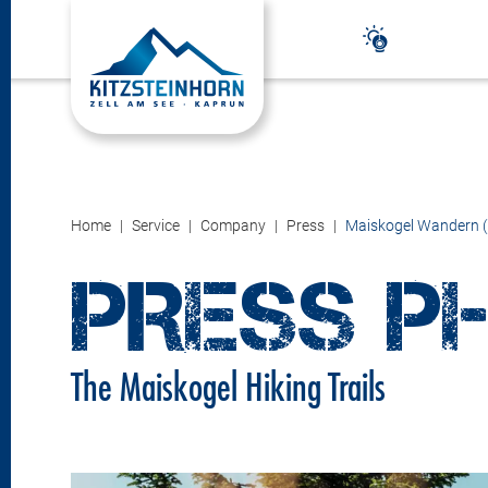
Home
Service
Company
Press
Maiskogel Wandern (
PRESS P
The Maiskogel Hiking Trails