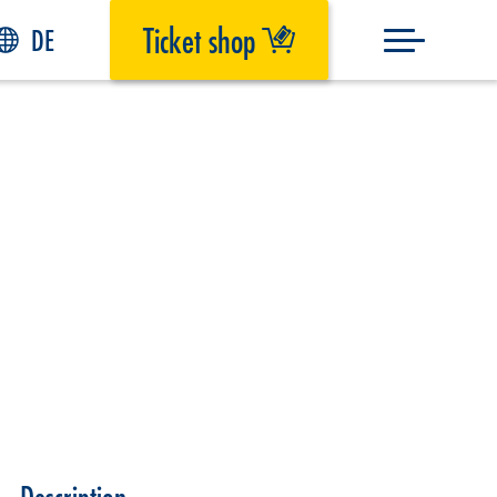
Ticket shop
DE