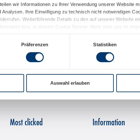
teilen wir Informationen zu Ihrer Verwendung unserer Website mi
Analysen. Ihre Einwilligung zu technisch nicht notwendigen Coo
widerrufen. Weiterführende Details zu den auf unserer Website e
nformation bzw. in diesem Cookie Banner. Mehr über uns im Im
Präferenzen
Statistiken
Auswahl erlauben
Most clicked
Information