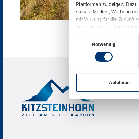
Plattformen zu zeigen. Dazu 
soziale Medien, Werbung und 
mit Wirkung für die Zukunft 
Sie in unserer Datenschutzi
Einwilligungsauswahl
Notwendig
Ablehnen