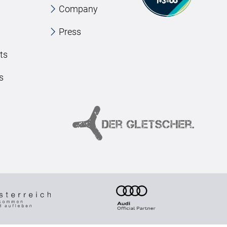
Company
Press
ts
s