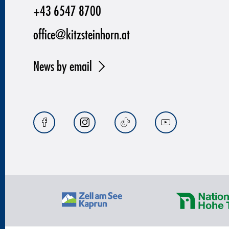
+43 6547 8700
office@kitzsteinhorn.at
News by email