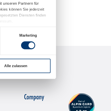
t unseren Partnern für
kies können Sie jederzeit
ingesetzten Diensten finden
pressum.
Marketing
Alle zulassen
Company