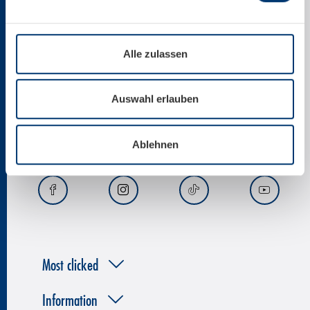
+43 6547 8700
Alle zulassen
office@kitzsteinhorn.at
Auswahl erlauben
News by email
Ablehnen
Most clicked
Information