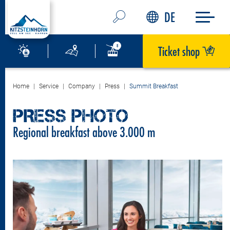
DE
Ticket shop
Home
Service
Company
Press
Summit Breakfast
PRESS PHOTO
Regional breakfast above 3.000 m