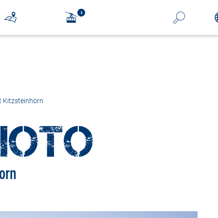
Kitzsteinhorn
HOTO
orn