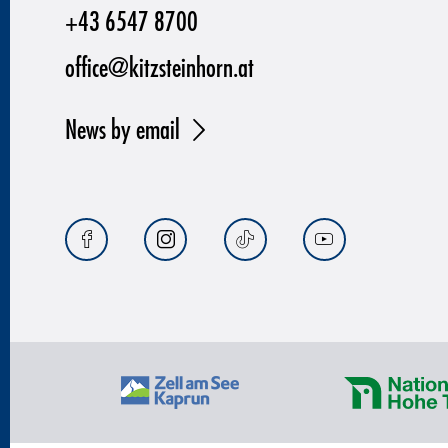
+43 6547 8700
office@kitzsteinhorn.at
News by email