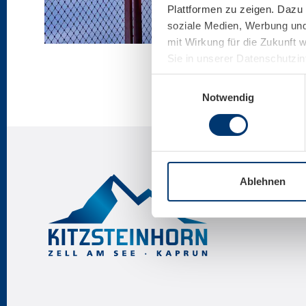
Plattformen zu zeigen. Dazu 
soziale Medien, Werbung und 
mit Wirkung für die Zukunft 
Sie in unserer Datenschutzi
Einwilligungsauswahl
Notwendig
Ablehnen