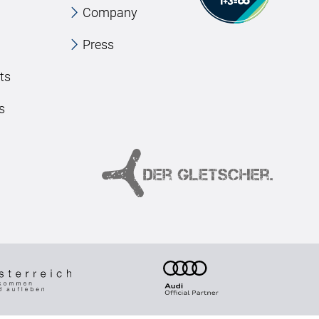
Company
Press
ts
s