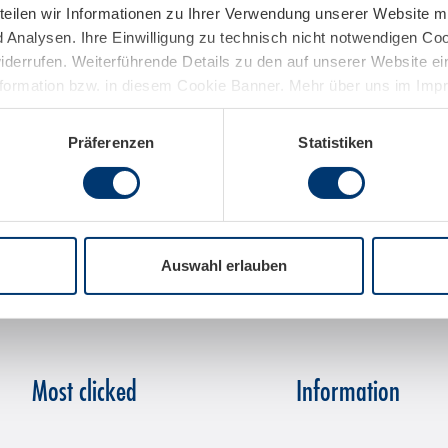
teilen wir Informationen zu Ihrer Verwendung unserer Website mi
Analysen. Ihre Einwilligung zu technisch nicht notwendigen Coo
widerrufen. Weiterführende Details zu den auf unserer Website e
nformation bzw. in diesem Cookie Banner. Mehr über uns im Im
Präferenzen
Statistiken
Auswahl erlauben
Most clicked
Information