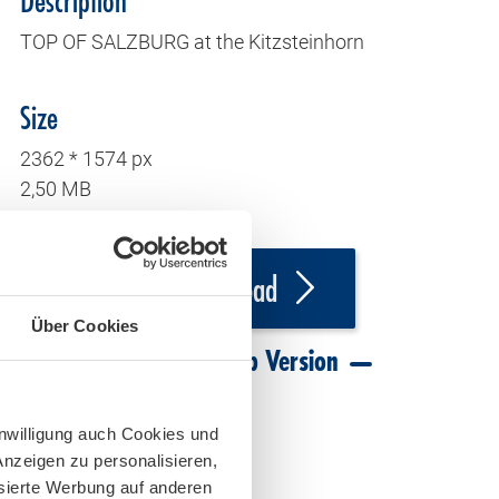
Description
TOP OF SALZBURG at the Kitzsteinhorn
Size
2362 * 1574 px
2,50 MB
Download
Über Cookies
Download Web Version
inwilligung auch Cookies und
Anzeigen zu personalisieren,
isierte Werbung auf anderen