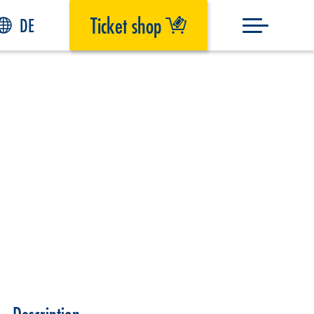
Ticket shop
DE