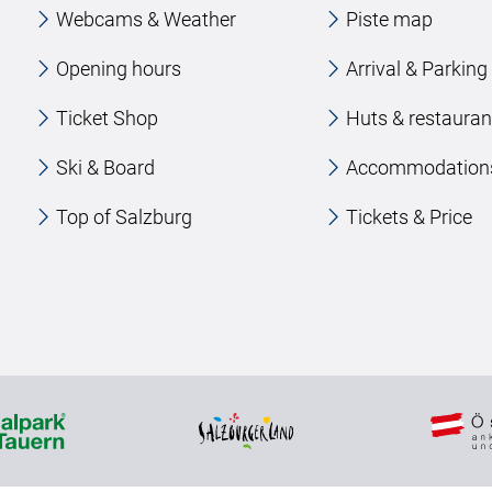
Webcams & Weather
Piste map
Opening hours
Arrival & Parking
Ticket Shop
Huts & restauran
Ski & Board
Accommodation
Top of Salzburg
Tickets & Price