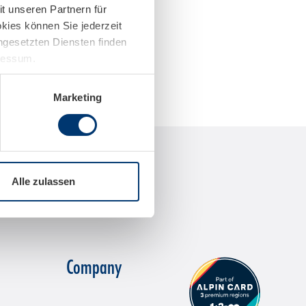
t unseren Partnern für
kies können Sie jederzeit
ingesetzten Diensten finden
pressum.
Marketing
Alle zulassen
Company