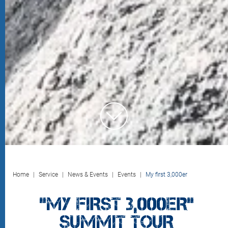
Home
Service
News & Events
Events
My first 3,000er
“MY FIRST 3,000ER”
SUMMIT TOUR