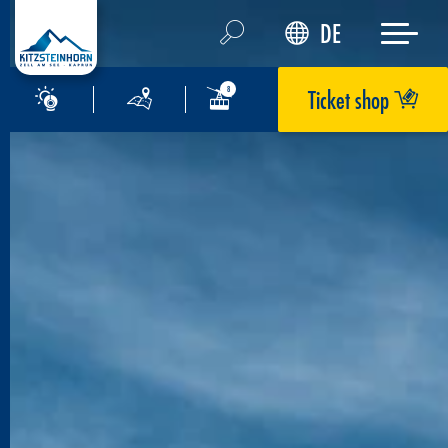
DE
Ticket shop