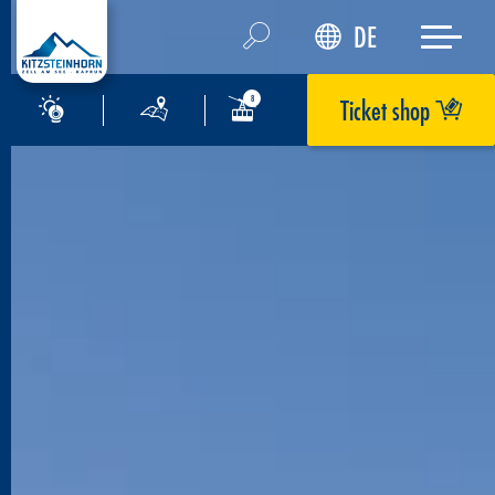
DE
Ticket shop