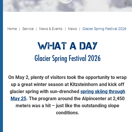
Home
Service
News & Events
News
Glacier Spring Festival 2026
WHAT A DAY
Glacier Spring Festival 2026
On May 2, plenty of visitors took the opportunity to wrap
up a great winter season at Kitzsteinhorn and kick off
glacier spring with sun-drenched
spring skiing through
May 25
. The program around the Alpincenter at 2,450
meters was a hit – just like the outstanding slope
conditions.