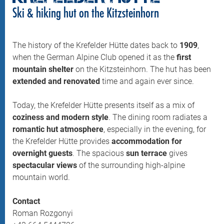
Ski & hiking hut on the Kitzsteinhorn
The history of the Krefelder Hütte dates back to
1909
,
when the German Alpine Club opened it as the
first
mountain shelter
on the Kitzsteinhorn. The hut has been
extended and renovated
time and again ever since.
Today, the Krefelder Hütte presents itself as a mix of
coziness and modern style
. The dining room radiates a
romantic hut atmosphere
, especially in the evening, for
the Krefelder Hütte provides
accommodation for
overnight guests
. The spacious
sun terrace
gives
spectacular views
of the surrounding high-alpine
mountain world.
Contact
Roman Rozgonyi