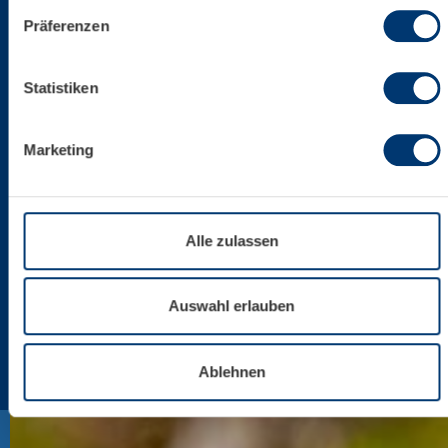
Website eingesetzten Diensten finden Sie in unserer
Präferenzen
Datenschutzinformation bzw. in diesem Cookie Banner.
Mehr über uns im Impressum.
Statistiken
Marketing
Alle zulassen
Auswahl erlauben
Ablehnen