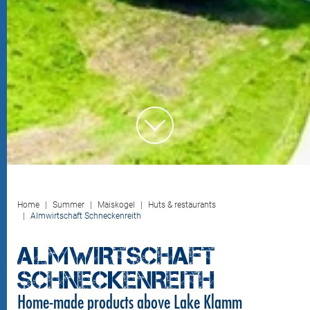
Home
Summer
Maiskogel
Huts & restaurants
Almwirtschaft Schneckenreith
ALMWIRTSCHAFT
SCHNECKENREITH
Home-made products above Lake Klamm