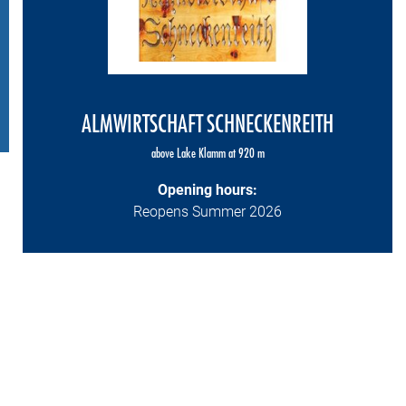
ALMWIRTSCHAFT SCHNECKENREITH
above Lake Klamm at 920 m
Opening hours:
Reopens Summer 2026
+
−