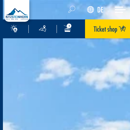
DE
Ticket shop