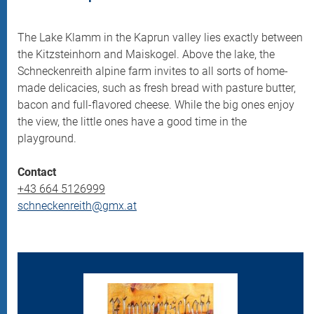
The Lake Klamm in the Kaprun valley lies exactly between
the Kitzsteinhorn and Maiskogel. Above the lake, the
Schneckenreith alpine farm invites to all sorts of home-
made delicacies, such as fresh bread with pasture butter,
bacon and full-flavored cheese. While the big ones enjoy
the view, the little ones have a good time in the
playground.
Contact
+43 664 5126999
schneckenreith@gmx.at