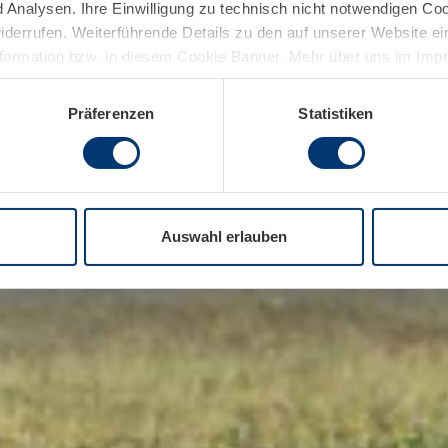
Analysen. Ihre Einwilligung zu technisch nicht notwendigen Coo
widerrufen. Weiterführende Details zu den auf unserer Website e
nformation bzw. in diesem Cookie Banner. Mehr über uns im Im
Präferenzen
Statistiken
Auswahl erlauben