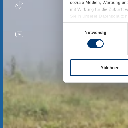
soziale Medien, Werbung und 
mit Wirkung für die Zukunft 
Sie in unserer Datenschutzi
Einwilligungsauswahl
Notwendig
Ablehnen