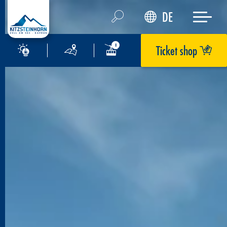
DE
Ticket shop