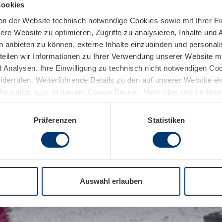
Cookies
on der Website technisch notwendige Cookies sowie mit Ihrer E
re Website zu optimieren, Zugriffe zu analysieren, Inhalte und 
n anbieten zu können, externe Inhalte einzubinden und personal
teilen wir Informationen zu Ihrer Verwendung unserer Website mi
Analysen. Ihre Einwilligung zu technisch nicht notwendigen Coo
widerrufen. Weiterführende Details zu den auf unserer Website e
nformation bzw. in diesem Cookie Banner. Mehr über uns im Im
Präferenzen
Statistiken
Auswahl erlauben