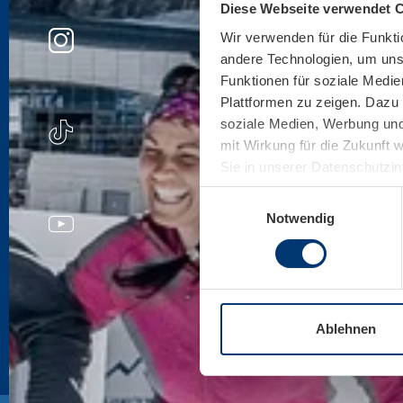
Diese Webseite verwendet 
Wir verwenden für die Funkti
andere Technologien, um unse
Funktionen für soziale Medie
Plattformen zu zeigen. Dazu 
soziale Medien, Werbung und 
mit Wirkung für die Zukunft 
Sie in unserer Datenschutzi
Einwilligungsauswahl
Notwendig
Ablehnen