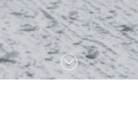
Bar
A