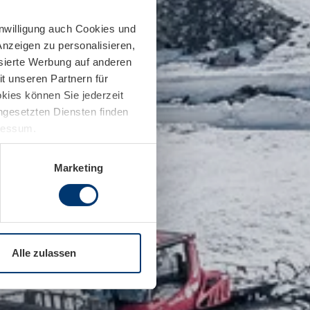
inwilligung auch Cookies und
Anzeigen zu personalisieren,
isierte Werbung auf anderen
t unseren Partnern für
kies können Sie jederzeit
ingesetzten Diensten finden
pressum.
Marketing
Alle zulassen