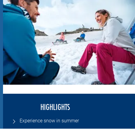
HIGHLIGHTS
Experience snow in summer
Comfortably reachable via cable cars