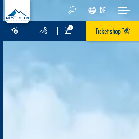
DE
Ticket shop