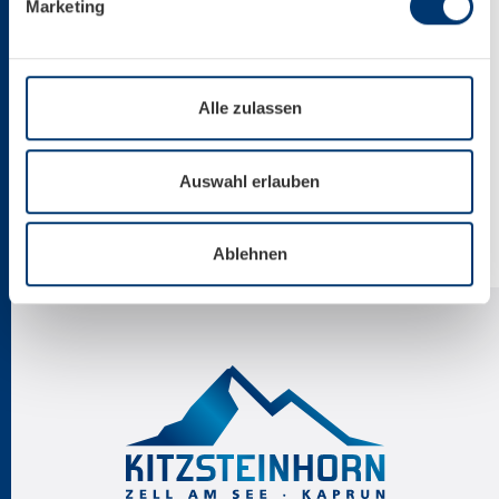
HOT DRINKS
Marketing
BEER
Alle zulassen
WINE
Auswahl erlauben
SPIRITS
Ablehnen