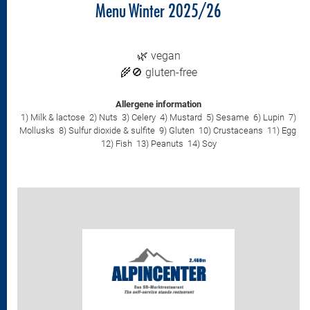
Menu Winter 2025/26
🌿 vegan
🌾🚫 gluten-free
Allergene information
1) Milk & lactose 2) Nuts 3) Celery 4) Mustard 5) Sesame 6) Lupin 7)
Mollusks 8) Sulfur dioxide & sulfite 9) Gluten 10) Crustaceans 11) Egg
12) Fish 13) Peanuts 14) Soy