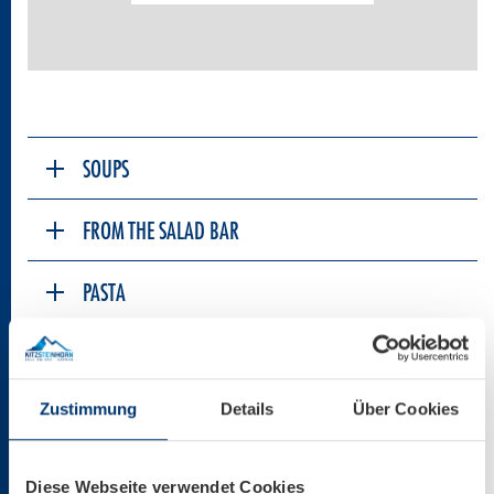
SOUPS
FROM THE SALAD BAR
PASTA
HEARTY CLASSICS
Zustimmung
Details
Über Cookies
BAKED POTATOES
BURGERS & FRIES
Diese Webseite verwendet Cookies