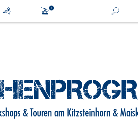
HENPROG
shops & Touren am Kitzsteinhorn & Mais