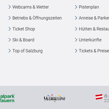
Webcams & Wetter
Pistenplan
Betriebs & Öffnungszeiten
Anreise & Park
Ticket Shop
Hütten & Resta
Ski & Board
Unterkünfte
Top of Salzburg
Tickets & Preis