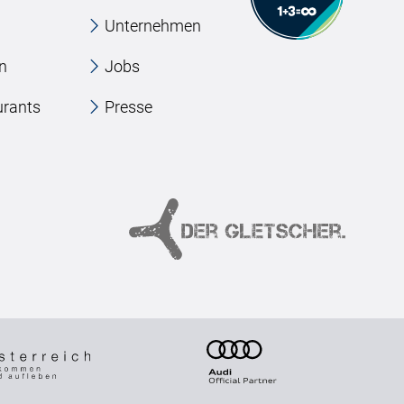
Unternehmen
en
Jobs
urants
Presse
e