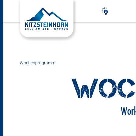
Wochenprogramm
WOC
Work