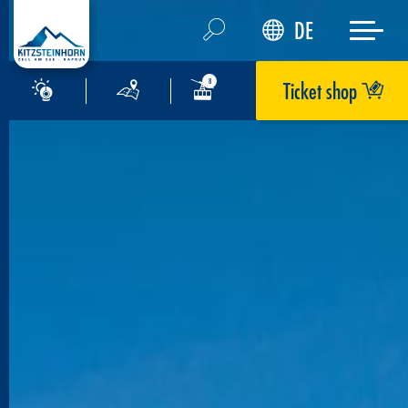
DE
Ticket shop