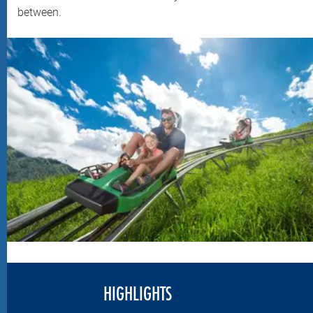
between.
HIGHLIGHTS