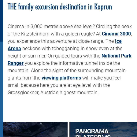
THE family excursion destination in Kaprun
Cinema in 3,000 metres above sea level? Circling the peak
of the Kitzsteinhorn with a golden eagle? At
Cinema 3000
,
you experience this adventure at close range. The
Ice
Arena
beckons with tobogganing in snow even at the
height of summer. On guided tours with the
National Park
Ranger
you explore the informative tunnel inside the
mountain. Alone the sight of the surrounding mountain
giants from the
viewing platforms
will make you feel
small because here you are at eye level with the
Grossglockner, Austria's highest mountain.
PANORAMA