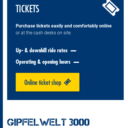
TICKETS
Purchase tickets easily and comfortably online
or at the cash desks on site.
Up- & downhill ride rates
Operating & opening hours
Online ticket shop
GIPFELWELT 3000