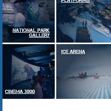
PLATFORMS
NATIONAL PARK
GALLERY
ICE ARENA
CINEMA 3000