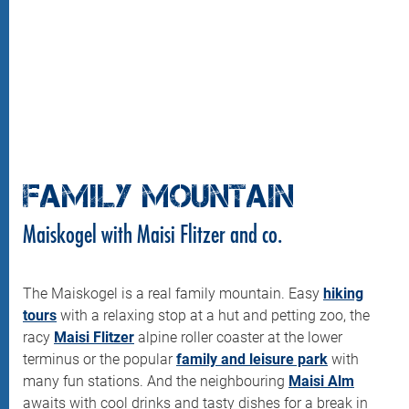
FAMILY MOUNTAIN
Maiskogel with Maisi Flitzer and co.
The Maiskogel is a real family mountain. Easy
hiking
tours
with a relaxing stop at a hut and petting zoo, the
racy
Maisi Flitzer
alpine roller coaster at the lower
terminus or the popular
family and leisure park
with
many fun stations. And the neighbouring
Maisi Alm
awaits with cool drinks and tasty dishes for a break in