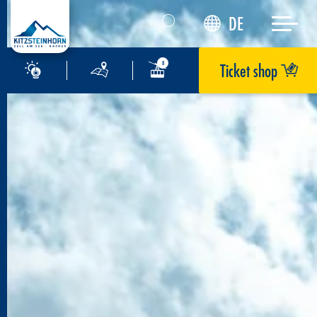
DE
Ticket shop