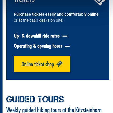
Purchase tickets easily and comfortably online
or at the cash desks on site.
Up- & downhill ride rates
Operating & opening hours
Online ticket shop
GUIDED TOURS
Weekly guided hiking tours at the Kitzsteinhorn