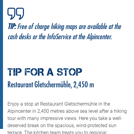
TIP:
Free of charge hiking maps are available at the
cash desks or the InfoService at the Alpincenter.
TIP FOR A STOP
Restaurant Gletschermühle, 2,450 m
Enjoy a stop at Restaurant Gletschermühle in the
Alpincenter in 2,450 metres above sea level after a hiking
tour with many impressive views. Here you take a well-
deserved break on the spacious, wind-protected sun
terrace. The kitchen team treats you to regional